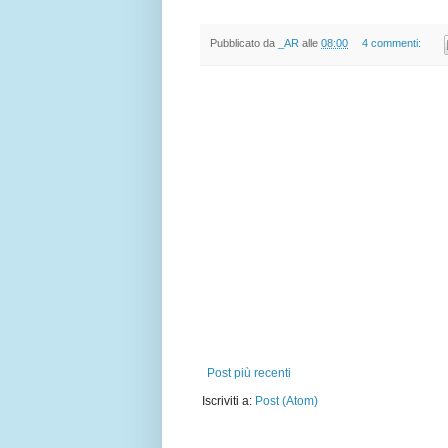
Pubblicato da
_AR
alle
08:00
4 commenti:
Post più recenti
Iscriviti a:
Post (Atom)