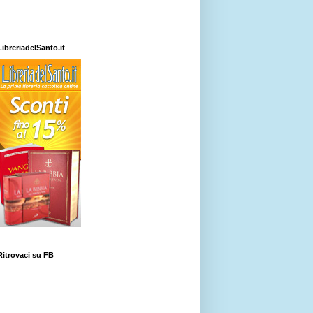
LibreriadelSanto.it
Ritrovaci su FB