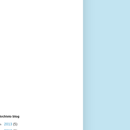
Archivio blog
►
2013
(5)