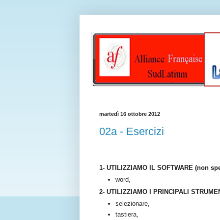
martedì 16 ottobre 2012
02a - Esercizi
1- UTILIZZIAMO IL SOFTWARE (non spec
word,
2- UTILIZZIAMO I PRINCIPALI STRUMEN
selezionare,
tastiera,